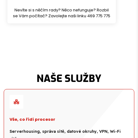
Nevíte si s něčím rady? Něco nefunguje? Rozbil
se Vám počítač? Zavolejte naši linku 469 775 775
NAŠE SLUŽBY
Vše, co řídí procesor
Serverhousing, správa sítě, datové okruhy, VPN, Wi-Fi