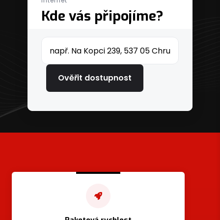
internet
Kde vás připojíme?
Adresa nebo PSČ
Ověřit dostupnost