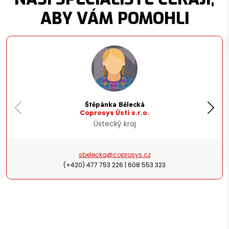
ABY VÁM POMOHLI
Štěpánka Bělecká
Coprosys Ústí s.r.o.
Ústecký kraj
sbelecka@coprosys.cz
(+420) 477 753 226 | 608 553 323