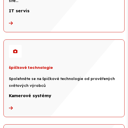
sítě…
IT servis
špičkové technologie
Spolehněte se na špičkové technologie od prověřených
světových výrobců
Kamerové systémy