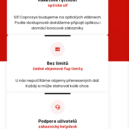
Raketová rychlost
optická síť
Síť Coprosys budujeme na optických vláknech.
Podle dostupnosti dokážeme připojit optikou i
domácí koncové zákazníky.
Bez limitů
žádné objemové fup limity
U nás nepočítáme objemy přenesených dat.
Každý si může stahovat kolik chce.
Podpora uživatelů
zákaznický helpdesk