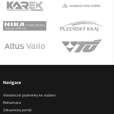
Navigace
Všeobecné podmínky ke stažení
Reklamace
Zákaznický portál