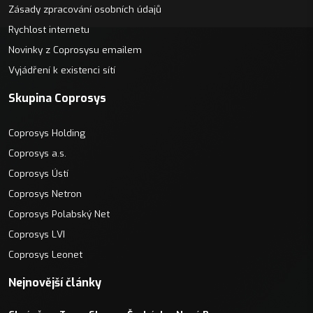
Zásady zpracování osobních údajů
Rychlost internetu
Novinky z Coprosysu emailem
Vyjádření k existenci sítí
Skupina Coprosys
Coprosys Holding
Coprosys a.s.
Coprosys Ústí
Coprosys Netron
Coprosys Polabský Net
Coprosys LVI
Coprosys Leonet
Nejnovější články