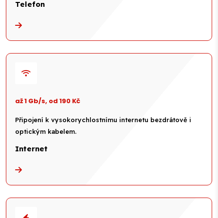
Telefon
až 1 Gb/s, od 190 Kč
Připojení k vysokorychlostnímu internetu bezdrátově i
optickým kabelem.
Internet