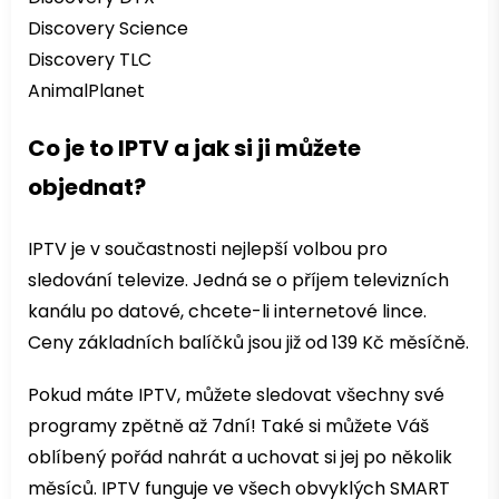
Discovery Science
Discovery TLC
AnimalPlanet
Co je to IPTV a jak si ji můžete
objednat?
IPTV je v součastnosti nejlepší volbou pro
sledování televize. Jedná se o příjem televizních
kanálu po datové, chcete-li internetové lince.
Ceny základních balíčků jsou již od 139 Kč měsíčně.
Pokud máte IPTV, můžete sledovat všechny své
programy zpětně až 7dní! Také si můžete Váš
oblíbený pořád nahrát a uchovat si jej po několik
měsíců. IPTV funguje ve všech obvyklých SMART