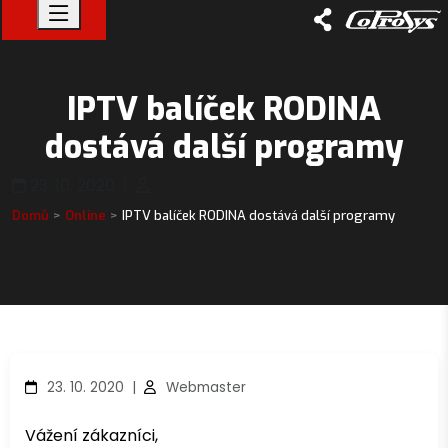
IPTV balíček RODINA
dostává další programy
23. 10. 2020
|
Domů
Online
IPTV balíček RODINA dostává další programy
23. 10. 2020
|
Webmaster
Vážení zákazníci,