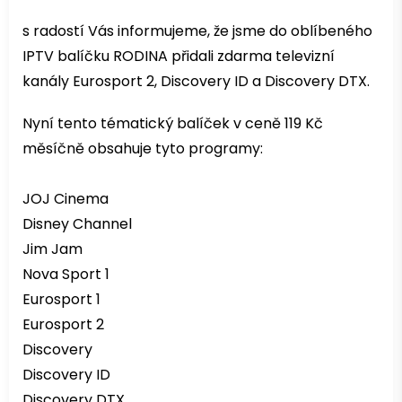
s radostí Vás informujeme, že jsme do oblíbeného
IPTV balíčku RODINA přidali zdarma televizní
kanály Eurosport 2, Discovery ID a Discovery DTX.
Nyní tento tématický balíček v ceně 119 Kč
měsíčně obsahuje tyto programy:
JOJ Cinema
Disney Channel
Jim Jam
Nova Sport 1
Eurosport 1
Eurosport 2
Discovery
Discovery ID
Discovery DTX