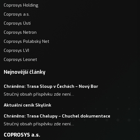
Coprosys Holding
Coprosys a.s.
Coprosys Ústí
Coprosys Netron
Coprosys Polabský Net
Coprosys LVI
Coprosys Leonet
Nejnovější články
Chráněno: Trasa Sloup v Čechách – Nový Bor
Stručný obsah příspěvku zde není…
Aktuální ceník Skylink
Chráněno: Trasa Chalupy – Chuchel dokumentace
Stručný obsah příspěvku zde není…
COPROSYS a.s.