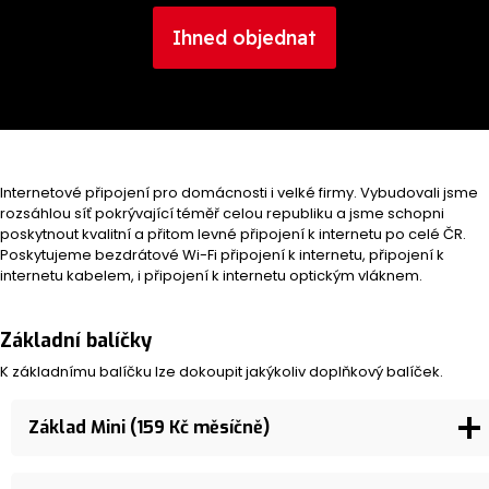
Ihned objednat
Internetové připojení pro domácnosti i velké firmy. Vybudovali jsme
rozsáhlou síť pokrývající téměř celou republiku a jsme schopni
poskytnout kvalitní a přitom levné připojení k internetu po celé ČR.
Poskytujeme bezdrátové Wi-Fi připojení k internetu, připojení k
internetu kabelem, i připojení k internetu optickým vláknem.
Základní balíčky
K základnímu balíčku lze dokoupit jakýkoliv doplňkový balíček.
Základ Mini (159 Kč měsíčně)