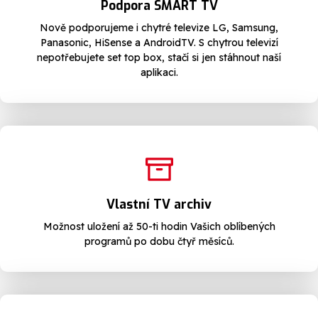
Podpora SMART TV
Nově podporujeme i chytré televize LG, Samsung,
Panasonic, HiSense a AndroidTV. S chytrou televizí
nepotřebujete set top box, stačí si jen stáhnout naší
aplikaci.
Vlastní TV archiv
Možnost uložení až 50-ti hodin Vašich oblíbených
programů po dobu čtyř měsíců.