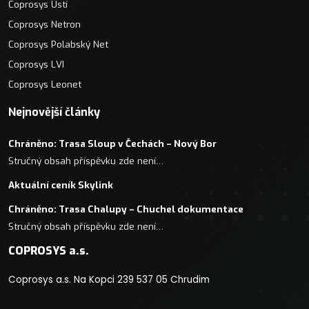
Coprosys Ústí
Coprosys Netron
Coprosys Polabský Net
Coprosys LVI
Coprosys Leonet
Nejnovější články
Chráněno: Trasa Sloup v Čechách – Nový Bor
Stručný obsah příspěvku zde není…
Aktuální ceník Skylink
Chráněno: Trasa Chalupy – Chuchel dokumentace
Stručný obsah příspěvku zde není…
COPROSYS a.s.
Coprosys a.s. Na Kopci 239 537 05 Chrudim