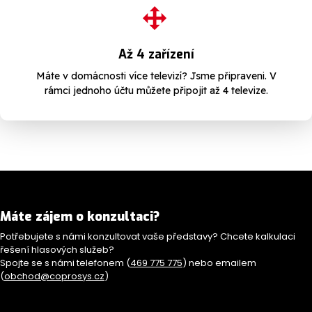
Až 4 zařízení
Máte v domácnosti více televizí? Jsme připraveni. V
rámci jednoho účtu můžete připojit až 4 televize.
Máte zájem o konzultaci?
Potřebujete s námi konzultovat vaše představy? Chcete kalkulaci
řešení hlasových služeb?
Spojte se s námi telefonem (
469 775 775
) nebo emailem
(
obchod@coprosys.cz
)