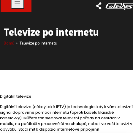
Televize po internetu
Domů
Televize po internetu
Digitální televize
Digitální televize (někdy také IPTV) je technologie, kdy k vám televizní
signál dopravíme pomocí internetu (oproti kabelu klasické
kabelovky). Můžete tak sledovat televizní pořady na cestách v
mobilu, na počítači v pracovně či na chalupě, nebo i ve vaší televizi v
obýváku. Stačí mít k dispozici internetové připojení!