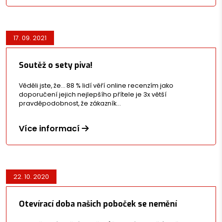
17. 09. 2021
Soutěž o sety piva!
Věděli jste, že… 88 % lidí věří online recenzím jako
doporučení jejich nejlepšího přítele je 3x větší
pravděpodobnost, že zákazník…
Více informací
22. 10. 2020
Otevírací doba našich poboček se nemění