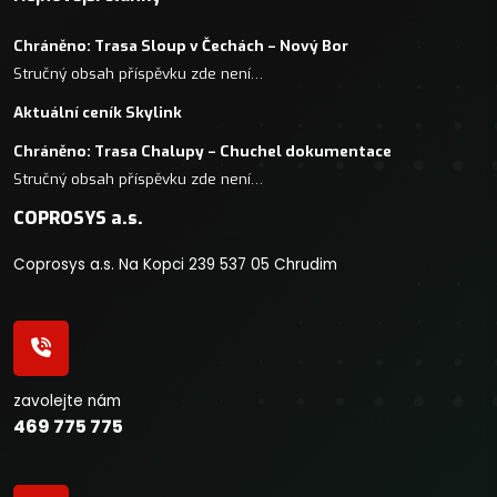
Chráněno: Trasa Sloup v Čechách – Nový Bor
Stručný obsah příspěvku zde není…
Aktuální ceník Skylink
Chráněno: Trasa Chalupy – Chuchel dokumentace
Stručný obsah příspěvku zde není…
COPROSYS a.s.
Coprosys a.s. Na Kopci 239 537 05 Chrudim
zavolejte nám
469 775 775