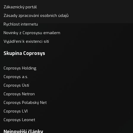
Zákaznický portál
Zásady zpracování osobních údajů
Rychlost internetu
Novinky z Coprosysu emailem
Vyjádření k existenci sítí
Skupina Coprosys
Coprosys Holding
Coprosys a.s.
Coprosys Ústí
Coprosys Netron
Coprosys Polabský Net
Coprosys LVI
Coprosys Leonet
Nejnovější články