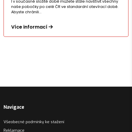
I v současné složité době můžete stále navštívit všechny
naše pobočky po celé ČR ve standardní otevírací době.
Abyste chránili…
Více informací
Navigace
Všeobecné podmínky ke stažení
Reklamace