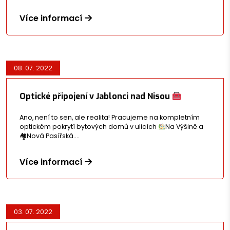
Více informací
08. 07. 2022
Optické připojení v Jablonci nad Nisou
Ano, není to sen, ale realita! Pracujeme na kompletním
optickém pokrytí bytových domů v ulicích
Na Výšině a
🏘Nová Pasířská.…
Více informací
03. 07. 2022