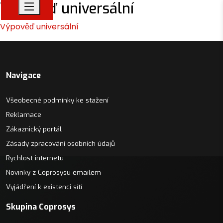
Výpověď universální
Výpověď universální
Navigace
Všeobecné podmínky ke stažení
Reklamace
Zákaznický portál
Zásady zpracování osobních údajů
Rychlost internetu
Novinky z Coprosysu emailem
Vyjádření k existenci sítí
Skupina Coprosys