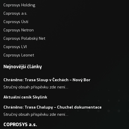
Coprosys Holding
Coprosys a.s.
Coprosys Ústí
Coprosys Netron
Coprosys Polabský Net
Coprosys LVI
Coprosys Leonet
Nejnovější články
Chráněno: Trasa Sloup v Čechách – Nový Bor
Stručný obsah příspěvku zde není…
Aktuální ceník Skylink
Chráněno: Trasa Chalupy – Chuchel dokumentace
Stručný obsah příspěvku zde není…
COPROSYS a.s.