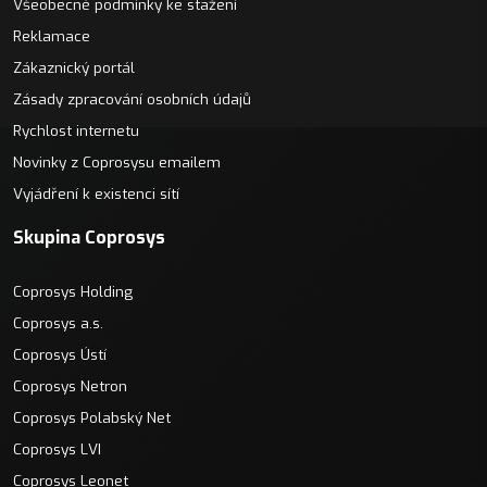
Všeobecné podmínky ke stažení
Reklamace
Zákaznický portál
Zásady zpracování osobních údajů
Rychlost internetu
Novinky z Coprosysu emailem
Vyjádření k existenci sítí
Skupina Coprosys
Coprosys Holding
Coprosys a.s.
Coprosys Ústí
Coprosys Netron
Coprosys Polabský Net
Coprosys LVI
Coprosys Leonet