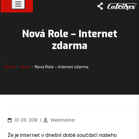
Nová Role – Internet
zdarma
01. 09. 2018
|
Domů
Akce
Nová Role – Internet zdarma
01. 09. 2018
|
Webmaster
Že je internet v dnešní době součástí našeho