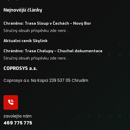
Nejnovější články
Chráněno: Trasa Sloup v Čechách – Nový Bor
Stručný obsah příspěvku zde není…
Aktuální ceník Skylink
Chráněno: Trasa Chalupy – Chuchel dokumentace
Stručný obsah příspěvku zde není…
COPROSYS a.s.
Coprosys a.s. Na Kopci 239 537 05 Chrudim
zavolejte nám
469 775 775