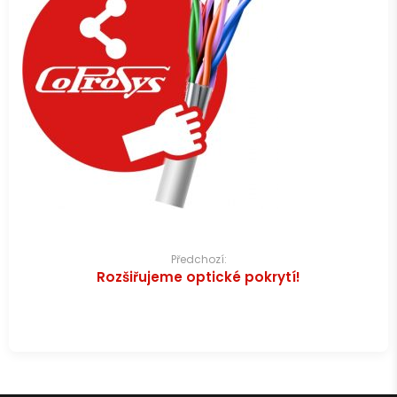
Navigace
Předchozí:
Rozšiřujeme optické pokrytí!
pro
příspěvek