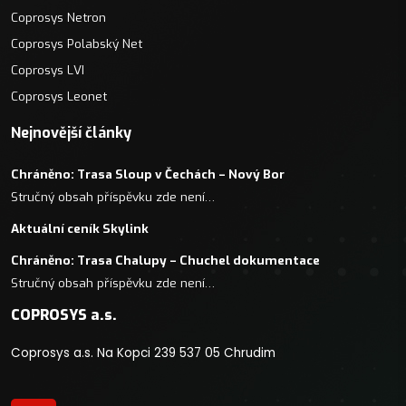
Coprosys Netron
Coprosys Polabský Net
Coprosys LVI
Coprosys Leonet
Nejnovější články
Chráněno: Trasa Sloup v Čechách – Nový Bor
Stručný obsah příspěvku zde není…
Aktuální ceník Skylink
Chráněno: Trasa Chalupy – Chuchel dokumentace
Stručný obsah příspěvku zde není…
COPROSYS a.s.
Coprosys a.s. Na Kopci 239 537 05 Chrudim