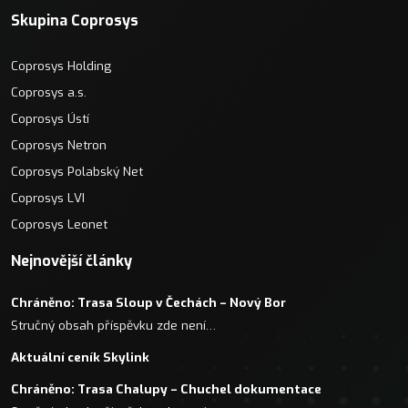
Skupina Coprosys
Coprosys Holding
Coprosys a.s.
Coprosys Ústí
Coprosys Netron
Coprosys Polabský Net
Coprosys LVI
Coprosys Leonet
Nejnovější články
Chráněno: Trasa Sloup v Čechách – Nový Bor
Stručný obsah příspěvku zde není…
Aktuální ceník Skylink
Chráněno: Trasa Chalupy – Chuchel dokumentace