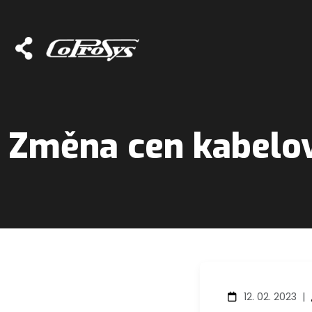
Změna cen kabelov
12. 02. 2023
|