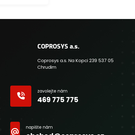
COPROSYS a.s.
Coprosys a.s. Na Kopci 239 537 05
Chrudim
zavolejte nám
469 775 775
napište nám