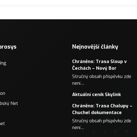
prosys
Nejnovější články
Chráněno: Trasa Sloup v
ing
Čechách – Nový Bor
Stručný obsah příspěvku zde
není…
ron
Aktuální ceník Skylink
bský Net
Chráněno: Trasa Chalupy –
Chuchel dokumentace
Stručný obsah příspěvku zde
net
není…