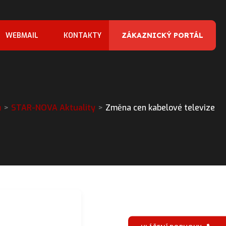
WEBMAIL
KONTAKTY
ZÁKAZNICKÝ PORTÁL
ů
STAR-NOVA Aktuality
Změna cen kabelové televize