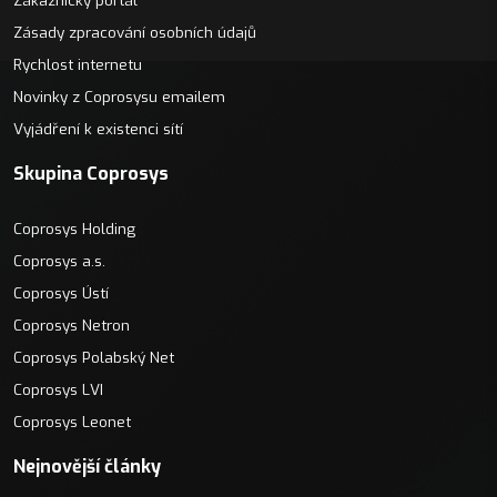
Zákaznický portál
Zásady zpracování osobních údajů
Rychlost internetu
Novinky z Coprosysu emailem
Vyjádření k existenci sítí
Skupina Coprosys
Coprosys Holding
Coprosys a.s.
Coprosys Ústí
Coprosys Netron
Coprosys Polabský Net
Coprosys LVI
Coprosys Leonet
Nejnovější články