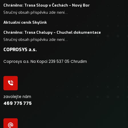
Chráněno: Trasa Sloup v Čechách – Nový Bor
Stručný obsah příspěvku zde není…
Aktuální ceník Skylink
Chráněno: Trasa Chalupy – Chuchel dokumentace
Stručný obsah příspěvku zde není…
COPROSYS a.s.
Coprosys a.s. Na Kopci 239 537 05 Chrudim
zavolejte nám
469 775 775