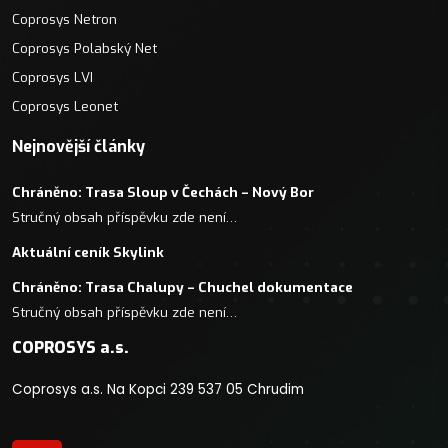
Coprosys Netron
Coprosys Polabský Net
Coprosys LVI
Coprosys Leonet
Nejnovější články
Chráněno: Trasa Sloup v Čechách – Nový Bor
Stručný obsah příspěvku zde není…
Aktuální ceník Skylink
Chráněno: Trasa Chalupy – Chuchel dokumentace
Stručný obsah příspěvku zde není…
COPROSYS a.s.
Coprosys a.s. Na Kopci 239 537 05 Chrudim