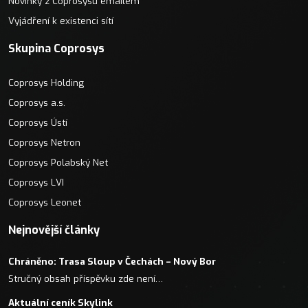
Novinky z Coprosysu emailem
Vyjádření k existenci sítí
Skupina Coprosys
Coprosys Holding
Coprosys a.s.
Coprosys Ústí
Coprosys Netron
Coprosys Polabský Net
Coprosys LVI
Coprosys Leonet
Nejnovější články
Chráněno: Trasa Sloup v Čechách – Nový Bor
Stručný obsah příspěvku zde není…
Aktuální ceník Skylink