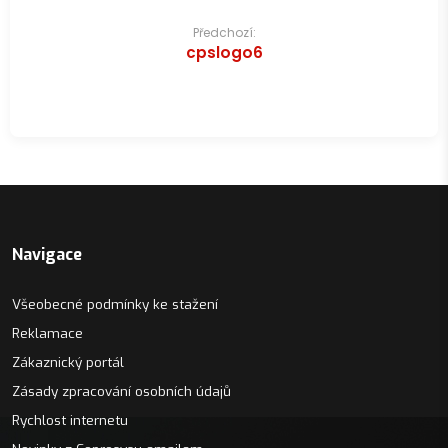
Navigace
Předchozí:
cpslogo6
pro
příspěvek
Navigace
Všeobecné podmínky ke stažení
Reklamace
Zákaznický portál
Zásady zpracování osobních údajů
Rychlost internetu