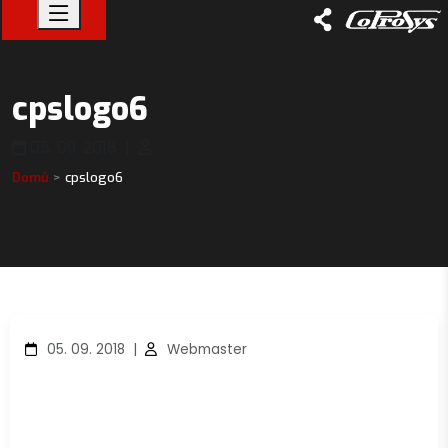
cpslogo6
05. 09. 2018
|
Domů
cpslogo6
05. 09. 2018
|
Webmaster