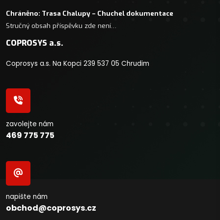
Chráněno: Trasa Chalupy – Chuchel dokumentace
Stručný obsah příspěvku zde není…
COPROSYS a.s.
Coprosys a.s. Na Kopci 239 537 05 Chrudim
zavolejte nám
469 775 775
napište nám
obchod@coprosys.cz