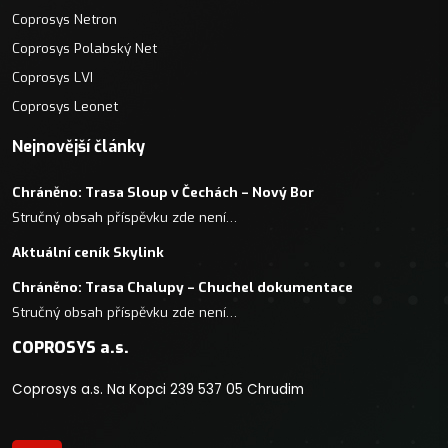
Coprosys Netron
Coprosys Polabský Net
Coprosys LVI
Coprosys Leonet
Nejnovější články
Chráněno: Trasa Sloup v Čechách – Nový Bor
Stručný obsah příspěvku zde není…
Aktuální ceník Skylink
Chráněno: Trasa Chalupy – Chuchel dokumentace
Stručný obsah příspěvku zde není…
COPROSYS a.s.
Coprosys a.s. Na Kopci 239 537 05 Chrudim