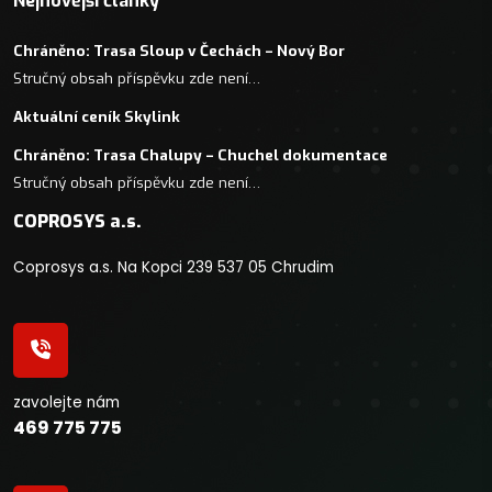
Nejnovější články
Chráněno: Trasa Sloup v Čechách – Nový Bor
Stručný obsah příspěvku zde není…
Aktuální ceník Skylink
Chráněno: Trasa Chalupy – Chuchel dokumentace
Stručný obsah příspěvku zde není…
COPROSYS a.s.
Coprosys a.s. Na Kopci 239 537 05 Chrudim
zavolejte nám
469 775 775