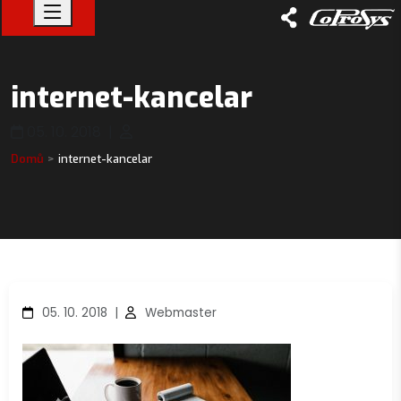
internet-kancelar
05. 10. 2018
|
Domů
internet-kancelar
05. 10. 2018
|
Webmaster