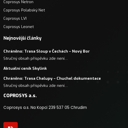
Coprosys Netron
Coprosys Polabský Net
Coprosys LVI
Coprosys Leonet
Nejnovější články
Chráněno: Trasa Sloup v Čechách – Nový Bor
Stručný obsah příspěvku zde není…
Aktuální ceník Skylink
Chráněno: Trasa Chalupy – Chuchel dokumentace
Stručný obsah příspěvku zde není…
COPROSYS a.s.
Coprosys a.s. Na Kopci 239 537 05 Chrudim