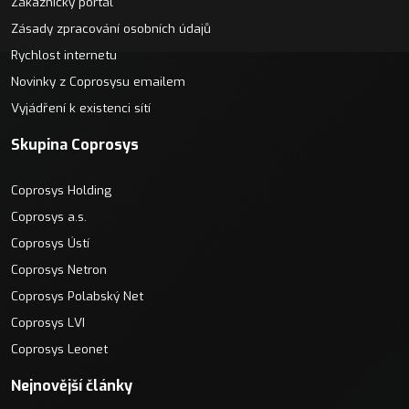
Zákaznický portál
Zásady zpracování osobních údajů
Rychlost internetu
Novinky z Coprosysu emailem
Vyjádření k existenci sítí
Skupina Coprosys
Coprosys Holding
Coprosys a.s.
Coprosys Ústí
Coprosys Netron
Coprosys Polabský Net
Coprosys LVI
Coprosys Leonet
Nejnovější články