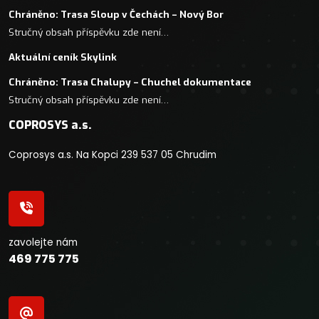
Chráněno: Trasa Sloup v Čechách – Nový Bor
Stručný obsah příspěvku zde není…
Aktuální ceník Skylink
Chráněno: Trasa Chalupy – Chuchel dokumentace
Stručný obsah příspěvku zde není…
COPROSYS a.s.
Coprosys a.s. Na Kopci 239 537 05 Chrudim
zavolejte nám
469 775 775