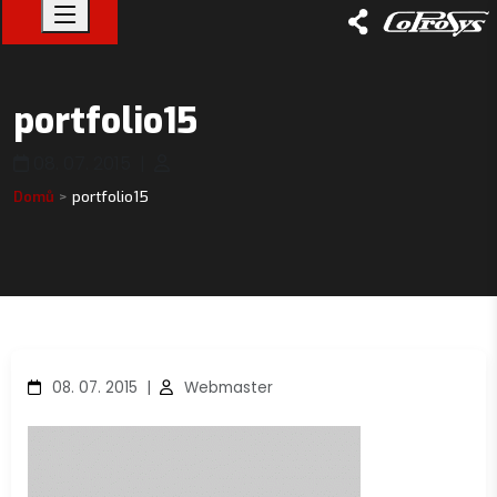
portfolio15
08. 07. 2015
|
Domů
portfolio15
08. 07. 2015
|
Webmaster