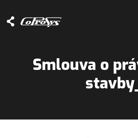
Smlouva o prá
stavby