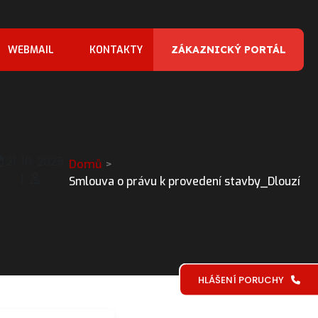
WEBMAIL
KONTAKTY
ZÁKAZNICKÝ PORTÁL
21. 10. 2025
Domů
|
Smlouva o právu k provedení stavby_Dlouzí
HLÁŠENÍ PORUCHY