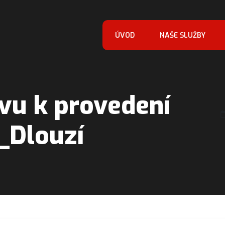
ÚVOD
NAŠE SLUŽBY
vu k provedení
_Dlouzí