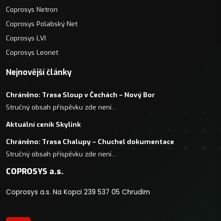
Coprosys Netron
Coprosys Polabský Net
Coprosys LVI
Coprosys Leonet
Nejnovější články
Chráněno: Trasa Sloup v Čechách – Nový Bor
Stručný obsah příspěvku zde není…
Aktuální ceník Skylink
Chráněno: Trasa Chalupy – Chuchel dokumentace
Stručný obsah příspěvku zde není…
COPROSYS a.s.
Coprosys a.s. Na Kopci 239 537 05 Chrudim