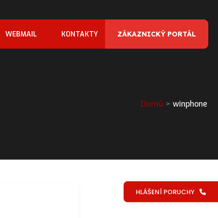
WEBMAIL
KONTAKTY
ZÁKAZNICKÝ PORTÁL
Domů
winphone
HLÁŠENÍ PORUCHY