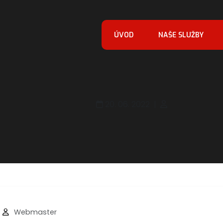
ÚVOD
NAŠE SLUŽBY
20. 06. 2022
|
|
Webmaster