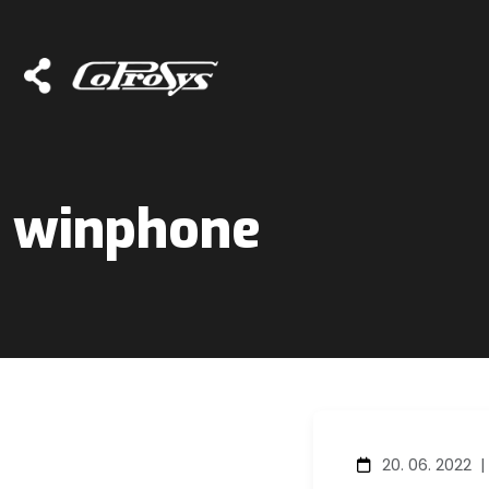
winphone
20. 06. 2022